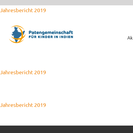
Zum
Jahresbericht 2019
Inhalt
springen
Ak
Jahresbericht 2019
Jahresbericht 2019