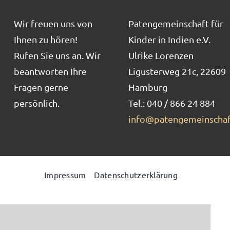
Wir freuen uns von
Patengemeinschaft für
Ihnen zu hören!
Kinder in Indien e.V.
Rufen Sie uns an. Wir
Ulrike Lorenzen
beantworten Ihre
Ligusterweg 21c, 22609
Fragen gerne
Hamburg
persönlich.
Tel.: 040 / 866 24 884
info@patengemeinschaf
Impressum
Datenschutzerklärung