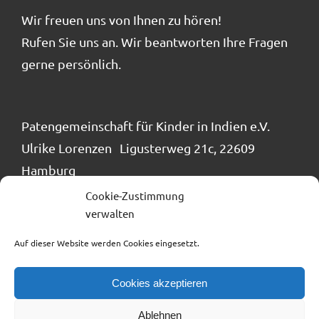
Wir freuen uns von Ihnen zu hören!
Rufen Sie uns an. Wir beantworten Ihre Fragen
gerne persönlich.
Patengemeinschaft für Kinder in Indien e.V.
Ulrike Lorenzen Ligusterweg 21c, 22609
Hamburg
Tel.: 040 / 866 24 884
Cookie-Zustimmung
verwalten
info@patengemeinschaft.de
Auf dieser Website werden Cookies eingesetzt.
Cookies akzeptieren
Ablehnen