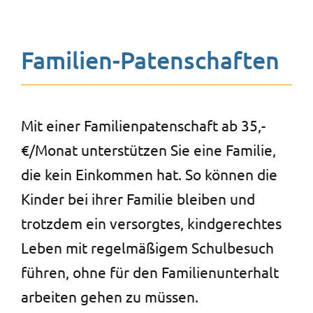
Kontakt
FAQ
Familien-Patenschaften
Projekte
Mit einer Familienpatenschaft ab 35,-
€/Monat unterstützen Sie eine Familie,
die kein Einkommen hat. So können die
Kinder bei ihrer Familie bleiben und
trotzdem ein versorgtes, kindgerechtes
Leben mit regelmäßigem Schulbesuch
führen, ohne für den Familienunterhalt
arbeiten gehen zu müssen.