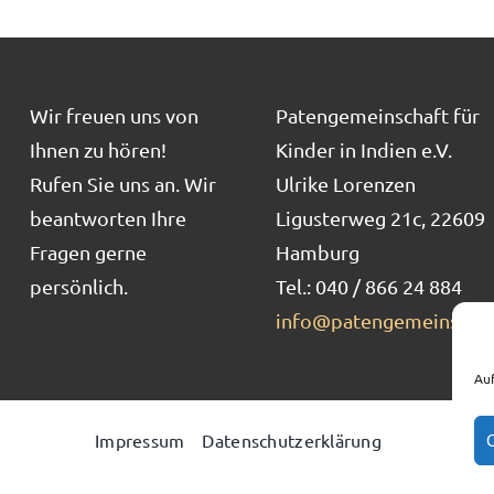
Wir freuen uns von
Patengemeinschaft für
Ihnen zu hören!
Kinder in Indien e.V.
Rufen Sie uns an. Wir
Ulrike Lorenzen
beantworten Ihre
Ligusterweg 21c, 22609
Fragen gerne
Hamburg
persönlich.
Tel.: 040 / 866 24 884
info@patengemeinschaf
Auf
Impressum
Datenschutzerklärung