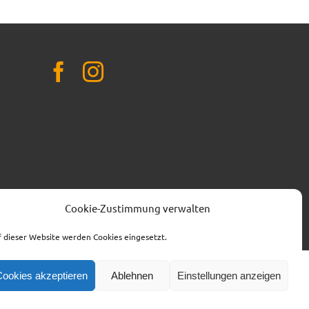
t.de
Cookie-Zustimmung verwalten
 dieser Website werden Cookies eingesetzt.
Cookies akzeptieren
Ablehnen
Einstellungen anzeigen
SPENDENKONTO