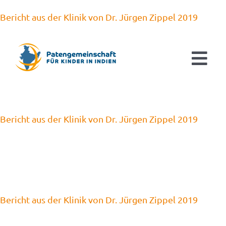
Zum
Bericht aus der Klinik von Dr. Jürgen Zippel 2019
Inhalt
springen
Tog
Navi
Aktuelles
Bericht aus der Klinik von Dr. Jürgen Zippel 2019
Patenschaften
Ausbildung & Studium
Kinderorthopädie
Bericht aus der Klinik von Dr. Jürgen Zippel 2019