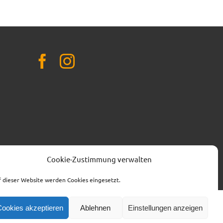
t.de
Cookie-Zustimmung verwalten
 dieser Website werden Cookies eingesetzt.
Cookies akzeptieren
Ablehnen
Einstellungen anzeigen
SPENDENKONTO