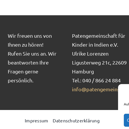
Wir freuen uns von
Patengemeinschaft für
Ihnen zu hören!
Kinder in Indien e.V.
Rufen Sie uns an. Wir
Ulrike Lorenzen
beantworten Ihre
Ligusterweg 21c, 22609
Fragen gerne
Hamburg
persönlich.
Tel.: 040 / 866 24 884
info@patengemeinschaf
Auf
Impressum
Datenschutzerklärung