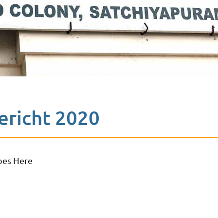
ericht 2020
oes Here