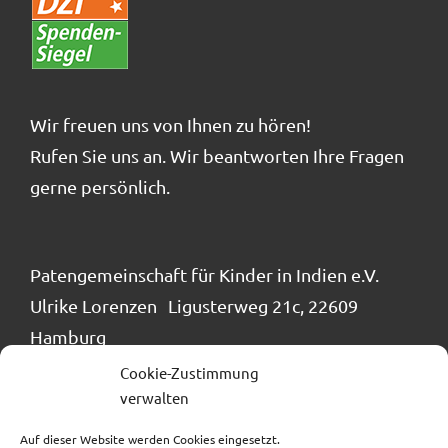
Wir freuen uns von Ihnen zu hören!
Rufen Sie uns an. Wir beantworten Ihre Fragen
gerne persönlich.
Patengemeinschaft für Kinder in Indien e.V.
Ulrike Lorenzen Ligusterweg 21c, 22609
Hamburg
Tel.: 040 / 866 24 884
Cookie-Zustimmung
info@patengemeinschaft.de
verwalten
Auf dieser Website werden Cookies eingesetzt.