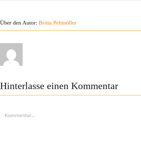
Über den Autor:
Britta Pehmöller
Hinterlasse einen Kommentar
Kommentar