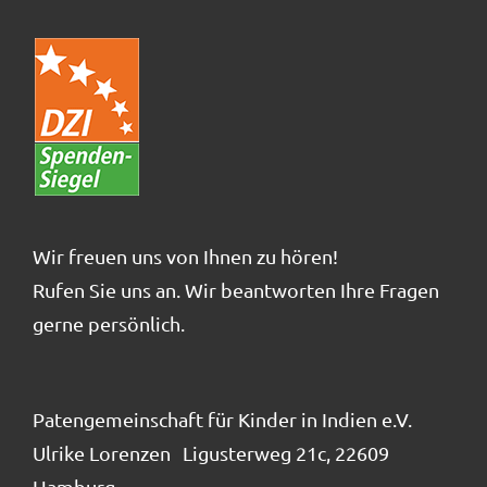
Wir freuen uns von Ihnen zu hören!
Rufen Sie uns an. Wir beantworten Ihre Fragen
gerne persönlich.
Patengemeinschaft für Kinder in Indien e.V.
Ulrike Lorenzen Ligusterweg 21c, 22609
Hamburg