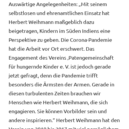
Auswärtige Angelegenheiten: „Mit seinem
selbstlosen und ehrenamtlichen Einsatz hat
Herbert Weihmann maßgeblich dazu
beigetragen, Kindern im Süden Indiens eine
Perspektive zu geben. Die Corona-Pandemie
hat die Arbeit vor Ort erschwert. Das
Engagement des Vereins ‚Patengemeinschaft
für hungernde Kinder e. V. ist jedoch gerade
jetzt gefragt, denn die Pandemie trifft
besonders die Ärmsten der Armen. Gerade in
diesen turbulenten Zeiten brauchen wir
Menschen wie Herbert Weihmann, die sich
engagieren. Sie können Vorbilder sein und
andere inspirieren.“ Herbert Weihmann hat den
Verein von 2010 bis 2017 mit viel persönlichem