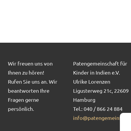
Wir freuen uns von
Patengemeinschaft für
Ihnen zu hören!
Kinder in Indien e.V.
Rufen Sie uns an. Wir
Ulrike Lorenzen
beantworten Ihre
Ligusterweg 21c, 22609
Fragen gerne
Hamburg
persönlich.
Tel.: 040 / 866 24 884
info@patengemeinschaf