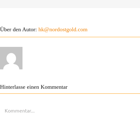
Über den Autor:
hk@nordostgold.com
Hinterlasse einen Kommentar
Kommentar