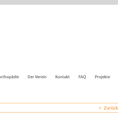
orthopädie
Der Verein
Kontakt
FAQ
Projekte
Zurück