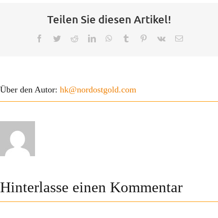
Teilen Sie diesen Artikel!
Facebook
Twitter
Reddit
LinkedIn
WhatsApp
Tumblr
Pinterest
Vk
E-
Mail
Über den Autor:
hk@nordostgold.com
Hinterlasse einen Kommentar