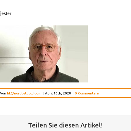
Ausbildung & Studium
jester
Kinderorthopädie
Der Verein
Kontakt
FAQ
Von
hk@nordostgold.com
|
April 16th, 2020
|
0 Kommentare
Projekte
Teilen Sie diesen Artikel!