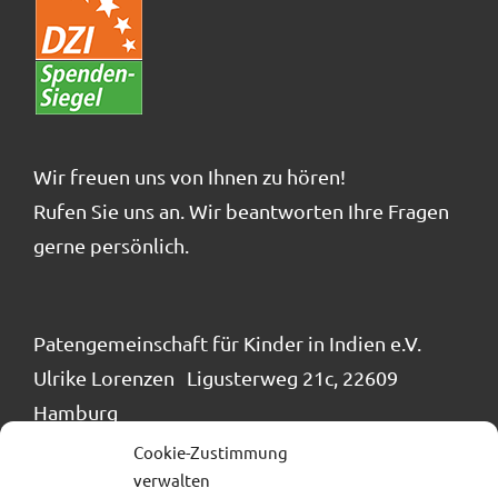
Wir freuen uns von Ihnen zu hören!
Rufen Sie uns an. Wir beantworten Ihre Fragen
gerne persönlich.
Patengemeinschaft für Kinder in Indien e.V.
Ulrike Lorenzen Ligusterweg 21c, 22609
Hamburg
Tel.: 040 / 866 24 884
Cookie-Zustimmung
info@patengemeinschaft.de
verwalten