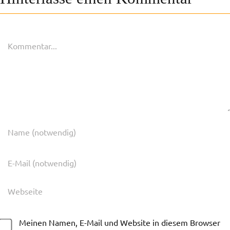
Kommentar
Meinen Namen, E-Mail und Website in diesem Browser