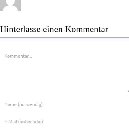
Hinterlasse einen Kommentar
Kommentar