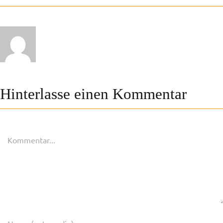
Hinterlasse einen Kommentar
Kommentar