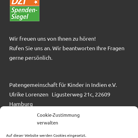
Wir freuen uns von Ihnen zu hören!
Rufen Sie uns an. Wir beantworten Ihre Fragen
gerne persönlich.
Patengemeinschaft für Kinder in Indien e.V.
Ulrike Lorenzen Ligusterweg 21c, 22609
Hamburg
Tel.: 040 / 866 24 884
Cookie-Zustimmung
info@patengemeinschaft.de
verwalten
Auf dieser Website werden Cookies eingesetzt.