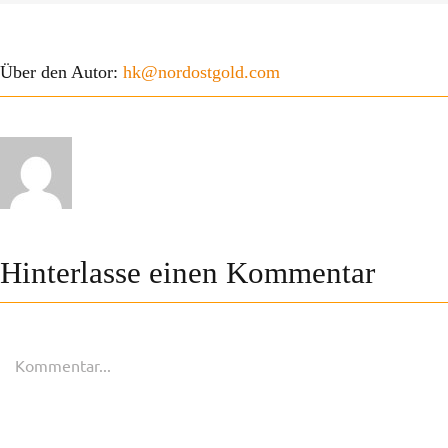
Über den Autor:
hk@nordostgold.com
Hinterlasse einen Kommentar
Kommentar