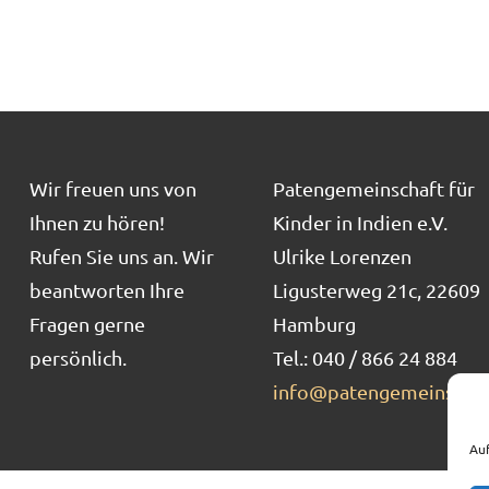
Wir freuen uns von
Patengemeinschaft für
Ihnen zu hören!
Kinder in Indien e.V.
Rufen Sie uns an. Wir
Ulrike Lorenzen
beantworten Ihre
Ligusterweg 21c, 22609
Fragen gerne
Hamburg
persönlich.
Tel.: 040 / 866 24 884
info@patengemeinschaf
Auf