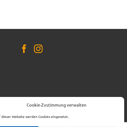
t.de
Cookie-Zustimmung verwalten
 dieser Website werden Cookies eingesetzt.