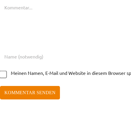
Kommentar
Meinen Namen, E-Mail und Website in diesem Browser spe