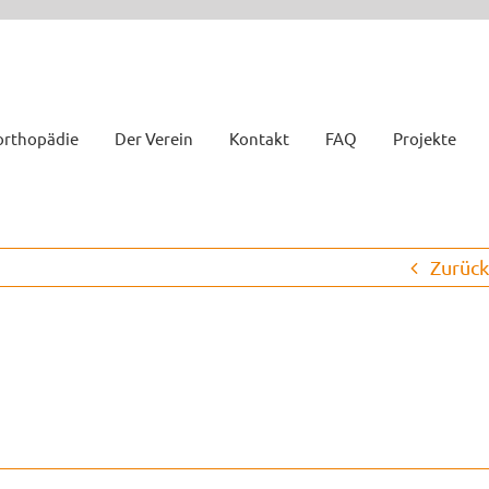
orthopädie
Der Verein
Kontakt
FAQ
Projekte
Zurück