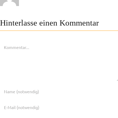
Hinterlasse einen Kommentar
Kommentar