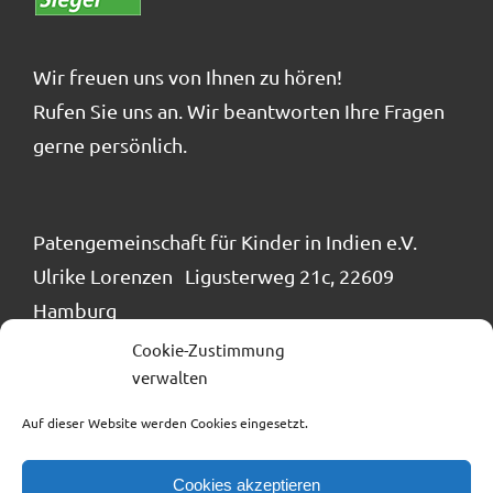
Wir freuen uns von Ihnen zu hören!
Rufen Sie uns an. Wir beantworten Ihre Fragen
gerne persönlich.
Patengemeinschaft für Kinder in Indien e.V.
Ulrike Lorenzen Ligusterweg 21c, 22609
Hamburg
Tel.: 040 / 866 24 884
Cookie-Zustimmung
info@patengemeinschaft.de
verwalten
Auf dieser Website werden Cookies eingesetzt.
Cookies akzeptieren