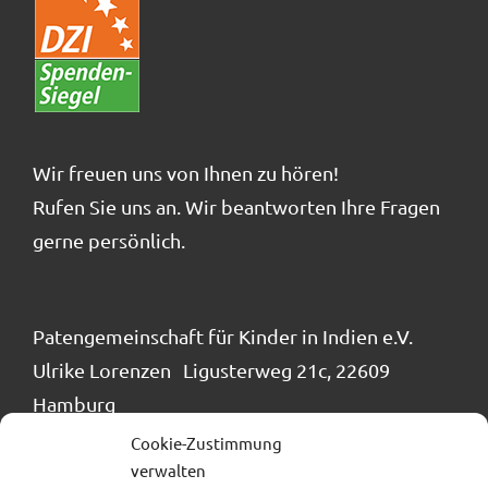
Wir freuen uns von Ihnen zu hören!
Rufen Sie uns an. Wir beantworten Ihre Fragen
gerne persönlich.
Patengemeinschaft für Kinder in Indien e.V.
Ulrike Lorenzen Ligusterweg 21c, 22609
Hamburg
Tel.: 040 / 866 24 884
Cookie-Zustimmung
info@patengemeinschaft.de
verwalten