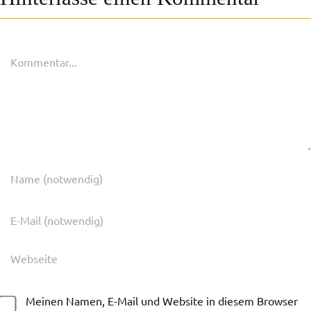
Kommentar
Meinen Namen, E-Mail und Website in diesem Browser