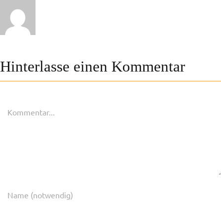
Hinterlasse einen Kommentar
Kommentar