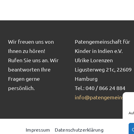
Wir freuen uns von
Patengemeinschaft für
Ihnen zu hören!
Kinder in Indien e.V.
Rufen Sie uns an. Wir
Ulrike Lorenzen
beantworten Ihre
Ligusterweg 21c, 22609
Fragen gerne
Hamburg
persönlich.
Tel.: 040 / 866 24 884
info@patengemeinschaf
Auf
Impressum
Datenschutzerklärung