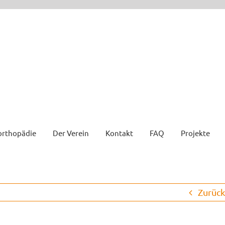
orthopädie
Der Verein
Kontakt
FAQ
Projekte
Zurück